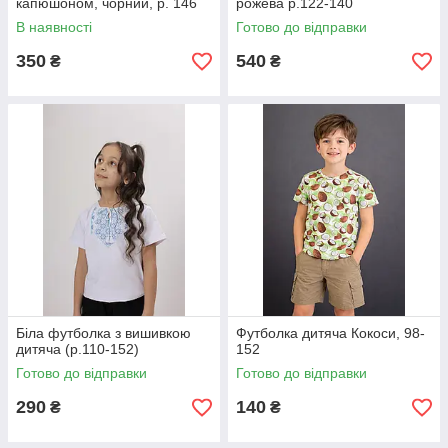
капюшоном, чорний, р. 146
рожева р.122-140
В наявності
Готово до відправки
350
540
₴
₴
Біла футболка з вишивкою
Футболка дитяча Кокоси, 98-
дитяча (р.110-152)
152
Готово до відправки
Готово до відправки
290
140
₴
₴