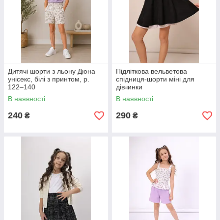
Дитячі шорти з льону Дюна
Підліткова вельветова
унісекс, білі з принтом, р.
спідниця-шорти міні для
122–140
дівчинки
В наявності
В наявності
240
290
₴
₴