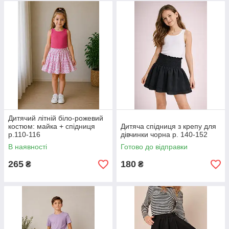
Дитячий літній біло-рожевий
костюм: майка + спідниця
Дитяча спідниця з крепу для
р.110-116
дівчинки чорна р. 140-152
В наявності
Готово до відправки
265
180
₴
₴