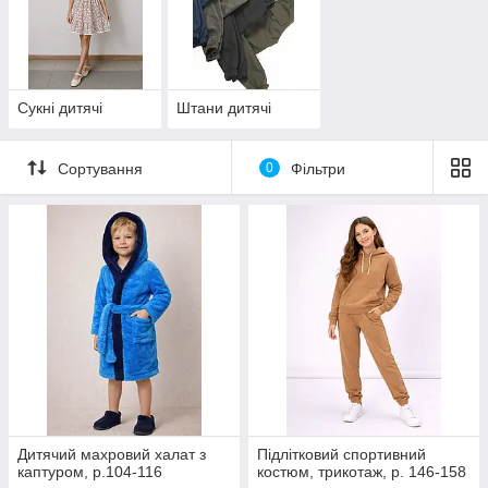
Сукні дитячі
Штани дитячі
Сортування
0
Фільтри
Дитячий махровий халат з
Підлітковий спортивний
каптуром, р.104-116
костюм, трикотаж, р. 146-158