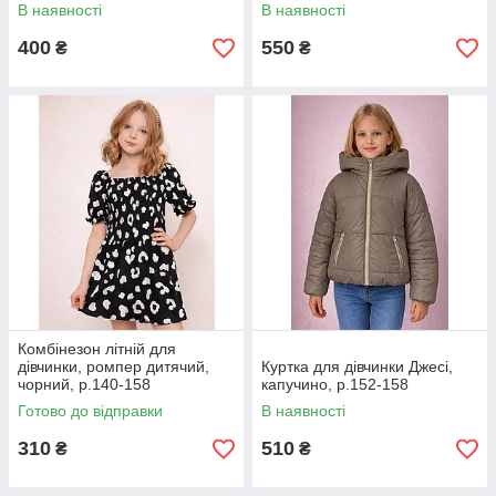
В наявності
В наявності
400
550
₴
₴
Комбінезон літній для
дівчинки, ромпер дитячий,
Куртка для дівчинки Джесі,
чорний, р.140-158
капучино, р.152-158
Готово до відправки
В наявності
310
510
₴
₴