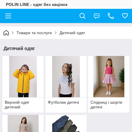
POLIN LINE - одяг без націнок
Товари та послуги
Дитячий одяг
Дитячий одяг
Верхній одяг
Футболки дитячі
Спідниці і шорти
дитячий
дитячі