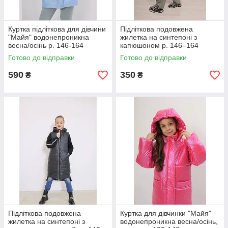
Куртка підліткова для дівчини
Підліткова подовжена
"Майя" водонепроникна
жилетка на синтепоні з
весна/осінь р. 146-164
капюшоном р. 146–164
Готово до відправки
Готово до відправки
590
350
₴
₴
Підліткова подовжена
Куртка для дівчинки "Майя"
жилетка на синтепоні з
водонепроникна весна/осінь,