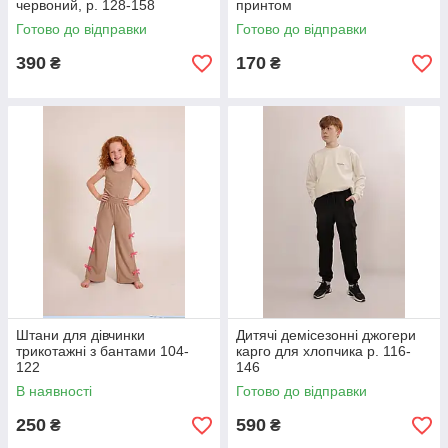
червоний, р. 128-158
принтом
Готово до відправки
Готово до відправки
390
170
₴
₴
Штани для дівчинки
Дитячі демісезонні джогери
трикотажні з бантами 104-
карго для хлопчика р. 116-
122
146
В наявності
Готово до відправки
250
590
₴
₴