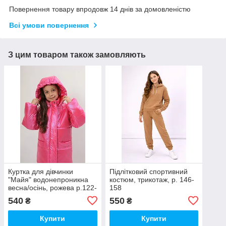
Повернення товару впродовж 14 днів за домовленістю
Всі умови повернення
З цим товаром також замовляють
Куртка для дівчинки
Підлітковий спортивний
"Майя" водонепроникна
костюм, трикотаж, р. 146-
весна/осінь, рожева р.122-
158
140
540
550
₴
₴
Купити
Купити