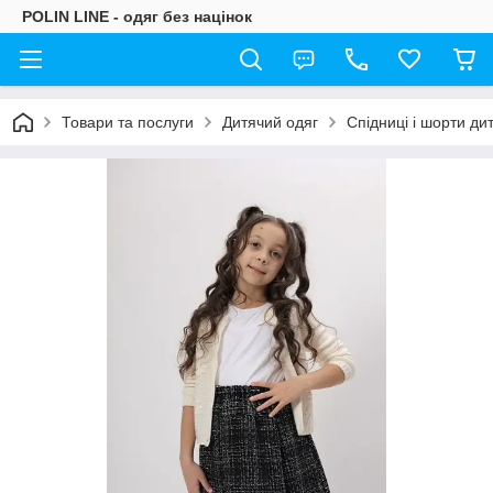
POLIN LINE - одяг без націнок
Товари та послуги
Дитячий одяг
Спідниці і шорти дит