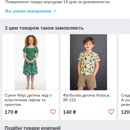
Повернення товару впродовж 14 днів за домовленістю
Всі умови повернення
З цим товаром також замовляють
Сукня Мері дитяча міді з
Футболка дитяча Кокоси,
Спід
еластичним ліфом та
98-152
А-си
принтом
рези
146)
170
140
120
₴
₴
Подібні товари компанії