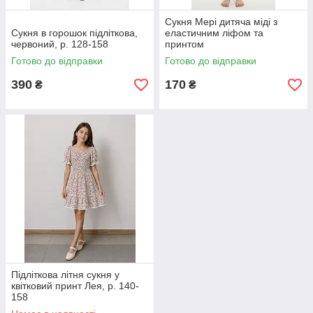
Сукня Мері дитяча міді з
Сукня в горошок підліткова,
еластичним ліфом та
червоний, р. 128-158
принтом
Готово до відправки
Готово до відправки
390
170
₴
₴
Підліткова літня сукня у
квітковий принт Лея, р. 140-
158