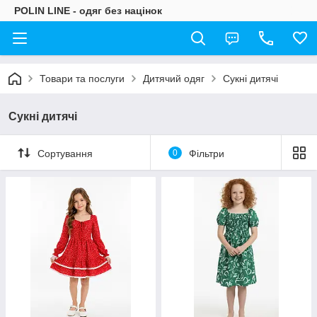
POLIN LINE - одяг без націнок
Товари та послуги
Дитячий одяг
Сукні дитячі
Сукні дитячі
Сортування
0
Фільтри