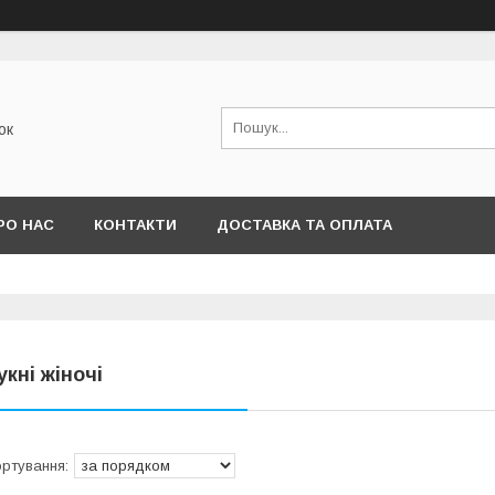
ок
РО НАС
КОНТАКТИ
ДОСТАВКА ТА ОПЛАТА
укні жіночі