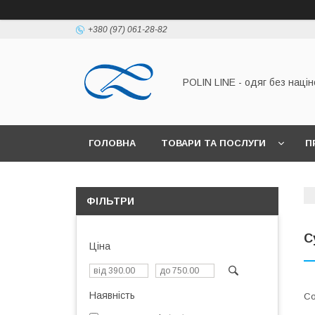
+380 (97) 061-28-82
POLIN LINE - одяг без націн
ГОЛОВНА
ТОВАРИ ТА ПОСЛУГИ
П
ФІЛЬТРИ
С
Ціна
Наявність