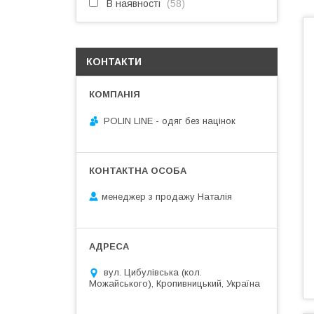
В наявності
58
КОНТАКТИ
POLIN LINE - одяг без націнок
менеджер з продажу Наталія
вул. Цибулівська (кол.
Можайського), Кропивницький, Україна