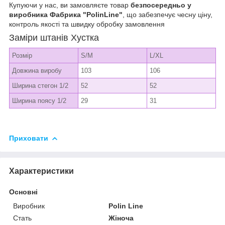
Купуючи у нас, ви замовляєте товар
безпосередньо у
виробника Фабрика "PolinLine"
, що забезпечує чесну ціну,
контроль якості та швидку обробку замовлення
Заміри штанів Хустка
Розмір
S/M
L/XL
Довжина виробу
103
106
Ширина стегон 1/2
52
52
Ширина поясу 1/2
29
31
Приховати
Характеристики
Основні
Виробник
Polin Line
Стать
Жіноча